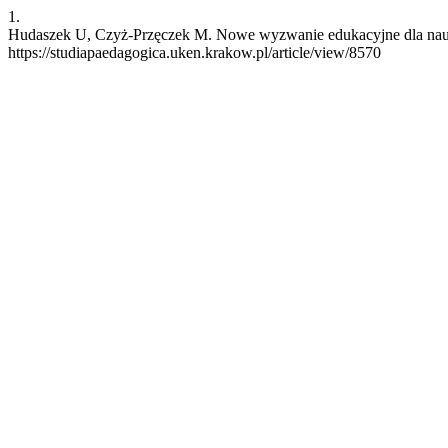
1.
Hudaszek U, Czyż-Przęczek M. Nowe wyzwanie edukacyjne dla nauczyc
https://studiapaedagogica.uken.krakow.pl/article/view/8570