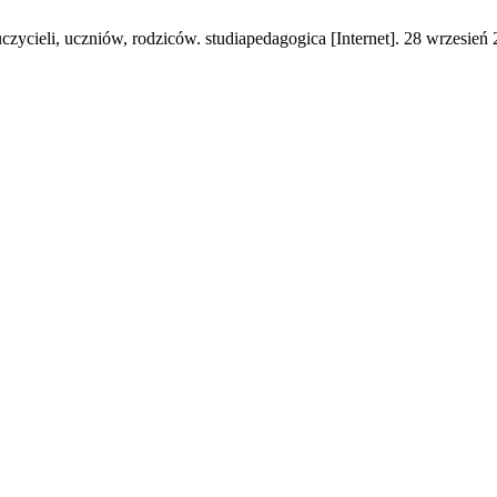
ieli, uczniów, rodziców. studiapedagogica [Internet]. 28 wrzesień 2